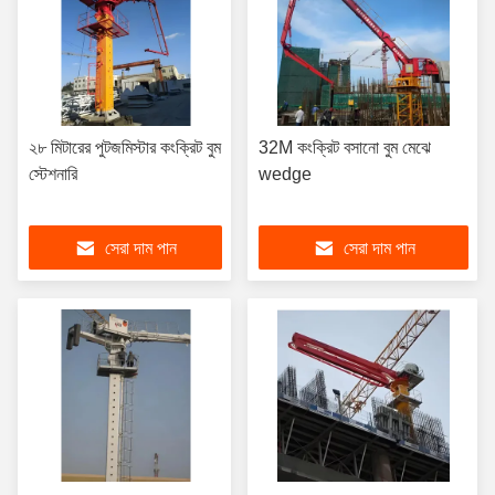
২৮ মিটারের পুটজমিস্টার কংক্রিট বুম
32M কংক্রিট বসানো বুম মেঝে
স্টেশনারি
wedge
সেরা দাম পান
সেরা দাম পান