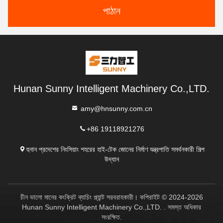
পাঠান
Hunan Sunny Intelligent Machinery Co.,LTD.
amy@hnsunny.com.cn
+86 19118921276
হুনান প্রদেশের নিংসিয়াং শহরের হাই-টেক জোনের নির্মাণ যন্ত্রপাতি সমর্থনকারী শিল্প
উদ্যান
চীন ভালো মানের কংক্রিট ব্যাচিং প্ল্যান্ট সরবরাহকারী। কপিরাইট © 2024-2026
Hunan Sunny Intelligent Machinery Co.,LTD. . সমস্ত অধিকার
সংরক্ষিত.