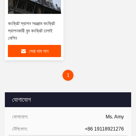
কংক্রিট স্থাপন সরঞ্জাম কংক্রিট
স্থাপনকারী বুম কংক্রিট ঢালাই
মেশিন
সেরা দাম পান
1
যোগাযোগ
যোগাযোগ:
Ms. Amy
টেলিফোন:
+86 19118921276