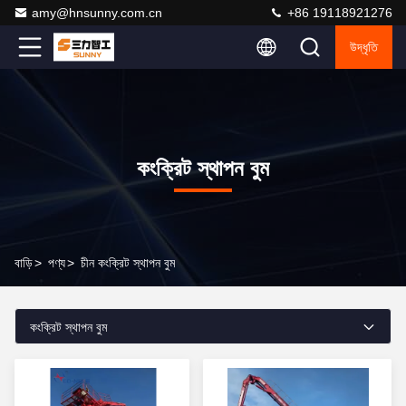
amy@hnsunny.com.cn
+86 19118921276
উদ্ধৃতি
কংক্রিট স্থাপন বুম
বাড়ি
>
পণ্য
>
চীন কংক্রিট স্থাপন বুম
কংক্রিট স্থাপন বুম