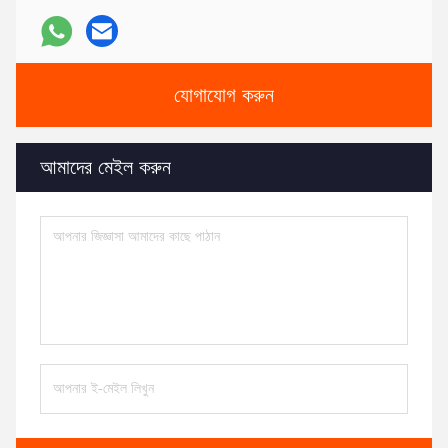
যোগাযোগ করুন
আমাদের মেইল ​​করুন