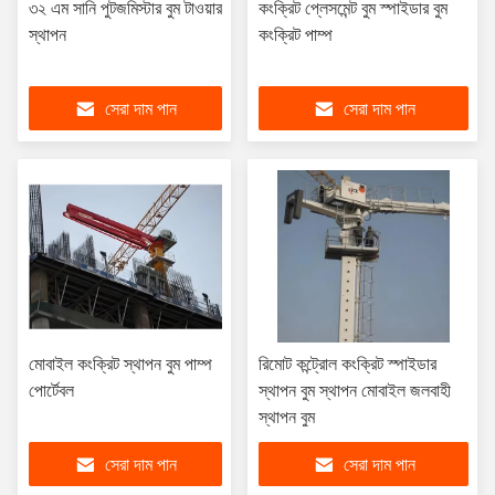
৩২ এম সানি পুটজমিস্টার বুম টাওয়ার
কংক্রিট প্লেসমেন্ট বুম স্পাইডার বুম
স্থাপন
কংক্রিট পাম্প
সেরা দাম পান
সেরা দাম পান
মোবাইল কংক্রিট স্থাপন বুম পাম্প
রিমোট কন্ট্রোল কংক্রিট স্পাইডার
পোর্টেবল
স্থাপন বুম স্থাপন মোবাইল জলবাহী
স্থাপন বুম
সেরা দাম পান
সেরা দাম পান