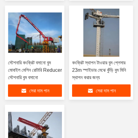
স্টেশনারি কংক্রিট বসানো বুম
কংক্রিট স্থাপন টাওয়ার বুম প্লেসার
মোবাইল মেশিন রোটারি Reducer
23m স্পাইডার মেঝে কুঁড়ি বুম মিনি
স্টেশনারি বুম বসানো
স্থাপন করার জন্য
সেরা দাম পান
সেরা দাম পান