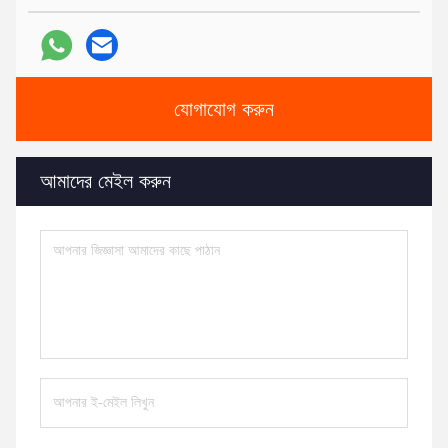
যোগাযোগ করুন
আমাদের মেইল ​​করুন