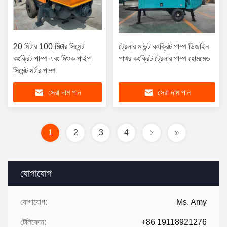
20 মিটার 100 মিটার সিমেন্ট
ট্রেলার মাউন্ট কংক্রিট পাম্প ডিজাইন
কংক্রিট পাম্প এবং মিশুক পাইপ
পাথর কংক্রিট ট্রেলার পাম্প হোমমেড
সিমেন্ট মর্টার পাম্প
সেরা দাম পান
সেরা দাম পান
1
2
3
4
যোগাযোগ
যোগাযোগ:
Ms. Amy
টেলিফোন:
+86 19118921276