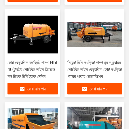
ছোট বৈদ্যুতিক কংক্রিট পাম্প Hbt
সিমেন্ট মিনি কংক্রিট পাম্প ট্রাক ট্র্যাক্টর
40 ট্র্যাক্টর পোর্টেবল লাইন ডিজেল
পোর্টেবল লাইন বৈদ্যুতিক ছোট কংক্রিট
নল মিশুক মিনি ট্রাক মেশিন
পায়ের পাতার মোজাবিশেষ
সেরা দাম পান
সেরা দাম পান