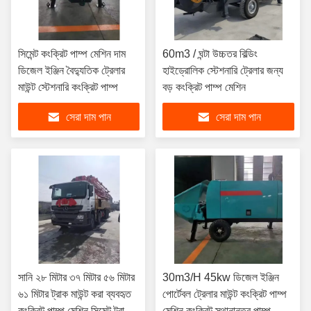
সিমেন্ট কংক্রিট পাম্প মেশিন দাম
60m3 / ঘন্টা উচ্চতর বিল্ডিং
ডিজেল ইঞ্জিন বৈদ্যুতিক ট্রেলার
হাইড্রোলিক স্টেশনারি ট্রেলার জন্য
মাউন্ট স্টেশনারি কংক্রিট পাম্প
বড় কংক্রিট পাম্প মেশিন
সেরা দাম পান
সেরা দাম পান
সানি ২৮ মিটার ৩৭ মিটার ৫৬ মিটার
30m3/H 45kw ডিজেল ইঞ্জিন
৬১ মিটার ট্রাক মাউন্ট করা ব্যবহৃত
পোর্টেবল ট্রেলার মাউন্ট কংক্রিট পাম্প
কংক্রিট পাম্প মেশিন সিমেন্ট ট্রাক
মেশিন কংক্রিট স্থানান্তর পাম্প