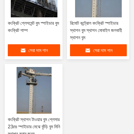
কংক্রিট প্লেসমেন্ট বুম স্পাইডার বুম
রিমোট কন্ট্রোল কংক্রিট স্পাইডার
কংক্রিট পাম্প
স্থাপন বুম স্থাপন মোবাইল জলবাহী
স্থাপন বুম
সেরা দাম পান
সেরা দাম পান
কংক্রিট স্থাপন টাওয়ার বুম প্লেসার
23m স্পাইডার মেঝে কুঁড়ি বুম মিনি
স্থাপন করার জন্য