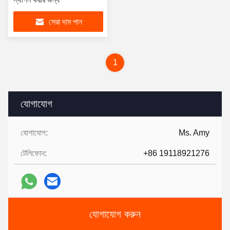
সেরা দাম পান
1
যোগাযোগ
যোগাযোগ:
Ms. Amy
টেলিফোন:
+86 19118921276
যোগাযোগ করুন