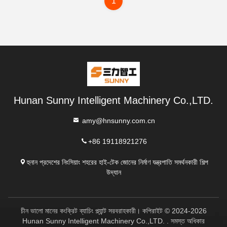
1
Hunan Sunny Intelligent Machinery Co.,LTD.
amy@hnsunny.com.cn
+86 19118921276
হুনান প্রদেশের নিংসিয়াং শহরের হাই-টেক জোনের নির্মাণ যন্ত্রপাতি সমর্থনকারী শিল্প
উদ্যান
চীন ভালো মানের কংক্রিট ব্যাচিং প্ল্যান্ট সরবরাহকারী। কপিরাইট © 2024-2026
Hunan Sunny Intelligent Machinery Co.,LTD. . সমস্ত অধিকার