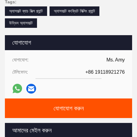
Tags:
অ্যাসফল্ট ব্যাচ মিক্স প্ল্যান্ট
অ্যাসফাল্ট কংক্রিট মিক্সিং প্ল্যান্ট
উদ্ভিদ অ্যাসফাল্ট
যোগাযোগ
যোগাযোগ:
Ms. Amy
টেলিফোন:
+86 19118921276
যোগাযোগ করুন
আমাদের মেইল ​​করুন