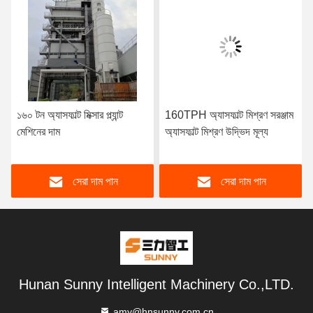
১৬০ টন অ্যাসফাল্ট মিক্সার প্ল্যান্ট
160TPH অ্যাসফাল্ট মিশ্রণ সরঞ্জাম
মেশিনের দাম
অ্যাসফাল্ট মিশ্রণ উদ্ভিদ মূল্য
সেরা দাম পান
সেরা দাম পান
Hunan Sunny Intelligent Machinery Co.,LTD.
amy@hnsunny.com.cn