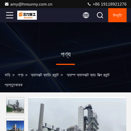
amy@hnsunny.com.cn
+86 19118921276
উদ্ধৃতি
পণ্য
বাড়ি
>
পণ্য
>
অ্যাসফল্ট ব্যাচিং প্ল্যান্ট
>
অ্যাম্প অ্যাসফাল্ট ব্যাচ মিক্স প্ল্যান্ট
প্রস্তুতকারক