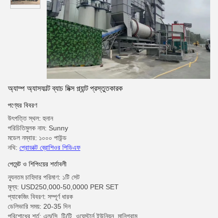
অ্যাম্প অ্যাসফাল্ট ব্যাচ মিক্স প্ল্যান্ট প্রস্তুতকারক
পণ্যের বিবরণ
উৎপত্তি স্থল: হুনান
পরিচিতিমুলক নাম: Sunny
মডেল নম্বার: ১০০০ পাউন্ড
নথি:
প্রোডাক্ট ব্রোশিওর পিডিএফ
পেমেন্ট ও শিপিংয়ের শর্তাবলী
ন্যূনতম চাহিদার পরিমাণ: ১টি সেট
মূল্য: USD250,000-50,0000 PER SET
প্যাকেজিং বিবরণ: সম্পূর্ণ ধারক
ডেলিভারি সময়: 20-35 দিন
পরিশোধের শর্ত: এল/সি, টি/টি, ওয়েস্টার্ন ইউনিয়ন, মানিগ্রাম