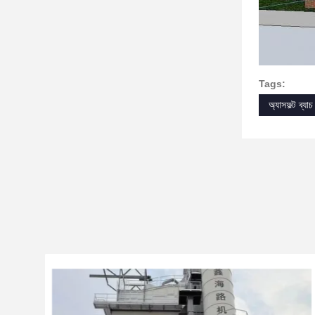
Tags:
অ্যাসফল্ট ব্যাচ মি