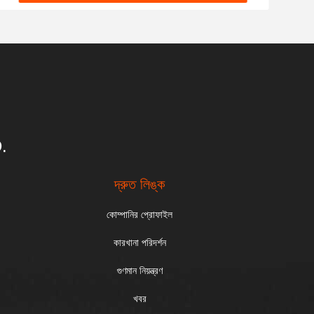
.
দ্রুত লিঙ্ক
কোম্পানির প্রোফাইল
কারখানা পরিদর্শন
গুণমান নিয়ন্ত্রণ
খবর