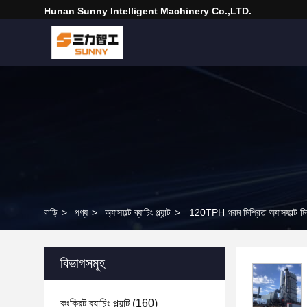
Hunan Sunny Intelligent Machinery Co.,LTD.
বাড়ি
>
পণ্য
>
অ্যাসফল্ট ব্যাচিং প্ল্যান্ট
>
120TPH গরম মিশ্রিত অ্যাসফাল্ট মিশ
বিভাগসমূহ
কংক্রিট ব্যাচিং প্ল্যান্ট
(160)