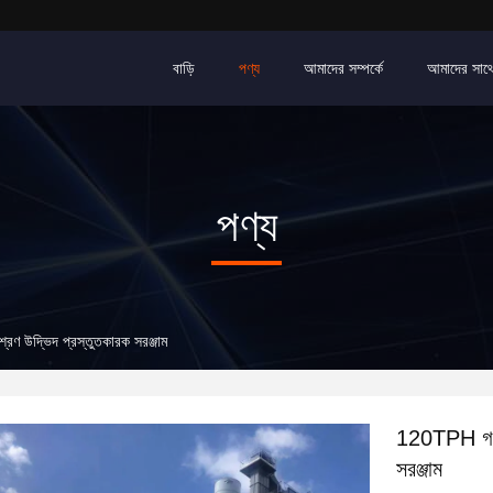
বাড়ি
পণ্য
আমাদের সম্পর্কে
আমাদের সাথ
পণ্য
্রণ উদ্ভিদ প্রস্তুতকারক সরঞ্জাম
120TPH গরম ম
সরঞ্জাম