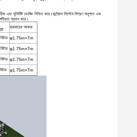
।
 সঠিক এবং সুনির্দিষ্ট ডোজিং নিশ্চিত করে।কন্ট্রোল সিস্টেম মিশ্রণ অনুপাত এবং
 নমনীয়তা প্রদান করে।
ড্রায়ারের আকার
িটি
মিটার
φ1.75m×7m
মিটার
φ1.75m×7m
মিটার
φ1.75m×7m
িটার
φ1.75m×7m