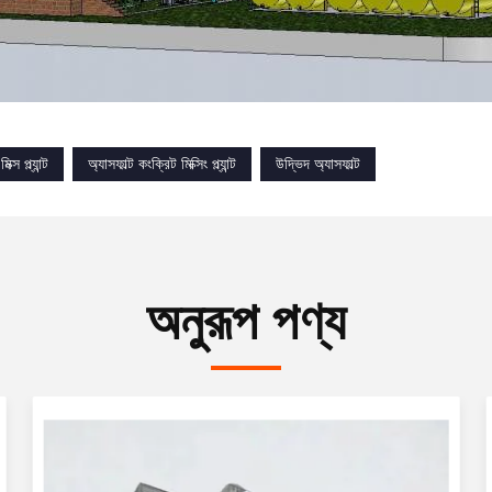
ক্স প্ল্যান্ট
অ্যাসফাল্ট কংক্রিট মিক্সিং প্ল্যান্ট
উদ্ভিদ অ্যাসফাল্ট
অনুরূপ পণ্য