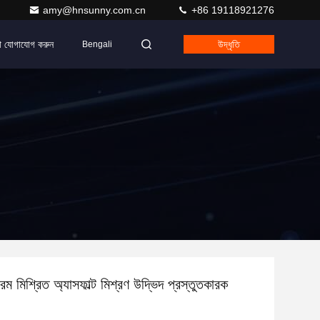
amy@hnsunny.com.cn
+86 19118921276
ে যোগাযোগ করুন
উদ্ধৃতি
Bengali
িশ্রিত অ্যাসফাল্ট মিশ্রণ উদ্ভিদ প্রস্তুতকারক