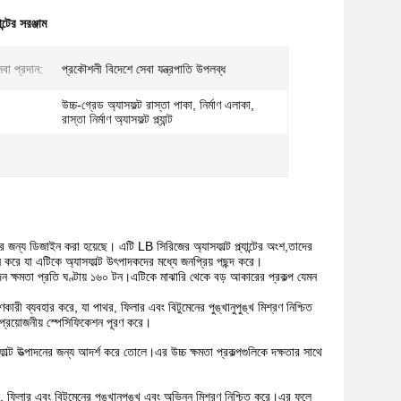
ান্টের সরঞ্জাম
েবা প্রদান:
প্রকৌশলী বিদেশে সেবা যন্ত্রপাতি উপলব্ধ
উচ্চ-গ্রেড অ্যাসফল্ট রাস্তা পাকা, নির্মাণ এলাকা,
রাস্তা নির্মাণ অ্যাসফল্ট প্ল্যান্ট
াদনের জন্য ডিজাইন করা হয়েছে। এটি LB সিরিজের অ্যাসফাল্ট প্ল্যান্টের অংশ,তাদের
ন করে যা এটিকে অ্যাসফাল্ট উৎপাদকদের মধ্যে জনপ্রিয় পছন্দ করে।
পাদন ক্ষমতা প্রতি ঘণ্টায় ১৬০ টন।এটিকে মাঝারি থেকে বড় আকারের প্রকল্প যেমন
ণকারী ব্যবহার করে, যা পাথর, ফিলার এবং বিটুমেনের পুঙ্খানুপুঙ্খ মিশ্রণ নিশ্চিত
প্রয়োজনীয় স্পেসিফিকেশন পূরণ করে।
াল্ট উত্পাদনের জন্য আদর্শ করে তোলে।এর উচ্চ ক্ষমতা প্রকল্পগুলিকে দক্ষতার সাথে
ামাল, ফিলার এবং বিটুমেনের পুঙ্খানুপুঙ্খ এবং অভিন্ন মিশ্রণ নিশ্চিত করে।এর ফলে