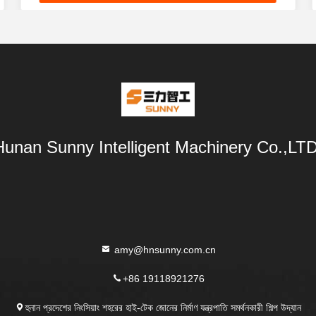
Hunan Sunny Intelligent Machinery Co.,LTD
amy@hnsunny.com.cn
+86 19118921276
হুনান প্রদেশের নিংসিয়াং শহরের হাই-টেক জোনের নির্মাণ যন্ত্রপাতি সমর্থনকারী শিল্প উদ্যান