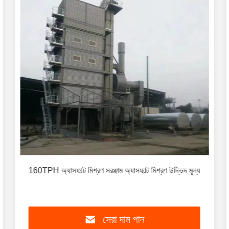
160TPH অ্যাসফাল্ট মিশ্রণ সরঞ্জাম অ্যাসফাল্ট মিশ্রণ উদ্ভিদ মূল্য
সেরা দাম পান