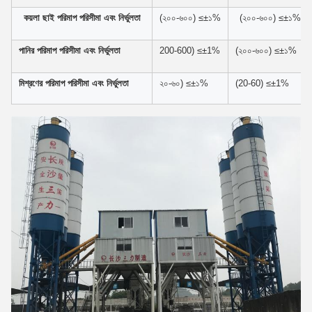
কয়লা ছাই পরিমাপ পরিসীমা এবং নির্ভুলতা
(২০০-৬০০) ≤±১%
(২০০-৬০০) ≤±১%
পানির পরিমাপ পরিসীমা এবং নির্ভুলতা
200-600) ≤±1%
(২০০-৬০০) ≤±১%
মিশ্রণের পরিমাপ পরিসীমা এবং নির্ভুলতা
২০-৬০) ≤±১%
(20-60) ≤±1%