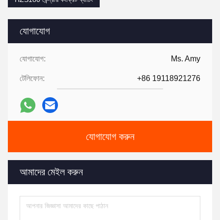
যোগাযোগ
যোগাযোগ:
Ms. Amy
টেলিফোন:
+86 19118921276
যোগাযোগ করুন
আমাদের মেইল ​​করুন