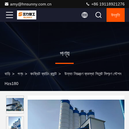
amy@hnsunny.com.cn
+86 19118921276
উদ্ধৃতি
পণ্য
বাড়ি
>
পণ্য
>
কংক্রিট ব্যাচিং প্ল্যান্ট
>
উন্নত নিয়ন্ত্রণ ব্যবস্থা সিমেন্ট মিশ্রণ স্টেশন
Hzs180