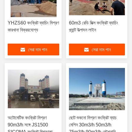
YHZS60 কংক্রিট ব্যাচিং মিশ্রণ
60m3 রেডি মিক্স কংক্রিট ব্যাচিং
কারখানা বিক্রয়যোগ্য
প্ল্যান্ট উত্পাদন লাইন
সেরা দাম পান
সেরা দাম পান
অটোমেটিক কংক্রিট মিশ্রণ
ছোট শুকনো মিশ্রণ কংক্রিট ব্যাচ
90m3/h সঙ্গে JS1500
মেশিন 30m3/h 50m3/h
SICOMA কংক্রিট মিশ্রণকারী
75m3/h 90m3/h স্টেশনারি