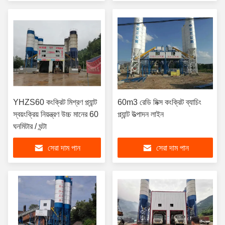
YHZS60 কংক্রিট মিশ্রণ প্ল্যান্ট
60m3 রেডি মিক্স কংক্রিট ব্যাচিং
স্বয়ংক্রিয় নিয়ন্ত্রণ উচ্চ মানের 60
প্ল্যান্ট উত্পাদন লাইন
ঘনমিটার / ঘন্টা
সেরা দাম পান
সেরা দাম পান