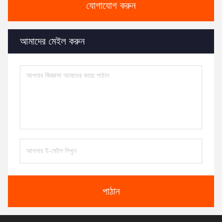
যোগাযোগ করুন
আমাদের মেইল ​​করুন
পাঠান