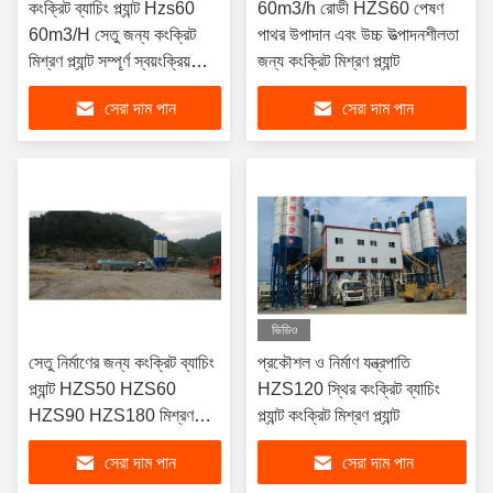
কংক্রিট ব্যাচিং প্ল্যান্ট Hzs60
60m3/h রোডী HZS60 পেষণ
60m3/H সেতু জন্য কংক্রিট
পাথর উপাদান এবং উচ্চ উত্পাদনশীলতা
মিশ্রণ প্ল্যান্ট সম্পূর্ণ স্বয়ংক্রিয়
জন্য কংক্রিট মিশ্রণ প্ল্যান্ট
নিয়ন্ত্রণ সিস্টেম
সেরা দাম পান
সেরা দাম পান
ভিডিও
সেতু নির্মাণের জন্য কংক্রিট ব্যাচিং
প্রকৌশল ও নির্মাণ যন্ত্রপাতি
প্ল্যান্ট HZS50 HZS60
HZS120 স্থির কংক্রিট ব্যাচিং
HZS90 HZS180 মিশ্রণ
প্ল্যান্ট কংক্রিট মিশ্রণ প্ল্যান্ট
প্ল্যান্ট
সেরা দাম পান
সেরা দাম পান