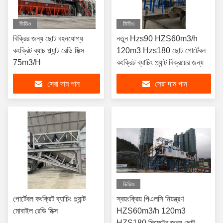
ভিডিও
ভিডিও
বিক্রির জন্য ছোট বহনযোগ্য
নতুন Hzs90 HZS60m3/h
কংক্রিট ব্যাচ প্ল্যান্ট রেডি মিক্স
120m3 Hzs180 ছোট পোর্টেবল
75m3/H
কংক্রিট ব্যাচিং প্ল্যান্ট বিক্রয়ের জন্য
সেরা দাম পান
সেরা দাম পান
ভিডিও
পোর্টেবল কংক্রিট ব্যাচিং প্ল্যান্ট
স্বয়ংক্রিয় পিএলসি নিয়ন্ত্রণ
মোবাইল রেডি মিক্স
HZS60m3/h 120m3
HZS180 সিমেন্টের জন্য ছোট