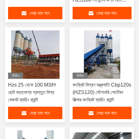
পোর্টেবল কংক্রিট ব্যাচিং প্ল্যান্ট
সেরা দাম পান
সেরা দাম পান
ভিডিও
ভিডিও
Hzs 25 থেকে 100 M3/H
কংক্রিট মিশ্রণ যন্ত্রপাতি Cbp120s
ছোট বহনযোগ্য প্রস্তুত মিশ্র
(HZS120) স্টেশনারি পোর্টেবল
বেকনট ব্যাচিং প্ল্যান্ট
মিক্সার কংক্রিট ব্যাচিং প্ল্যান্ট
সেরা দাম পান
সেরা দাম পান