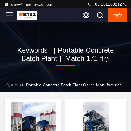
amy@hnsunny.com.cn
+86 19118921276
উদ্ধৃতি
Keywords [ Portable Concrete
Batch Plant ] Match 171 পণ্য
বাড়ি
>
পণ্য
>
Portable Concrete Batch Plant Online Manufacturer