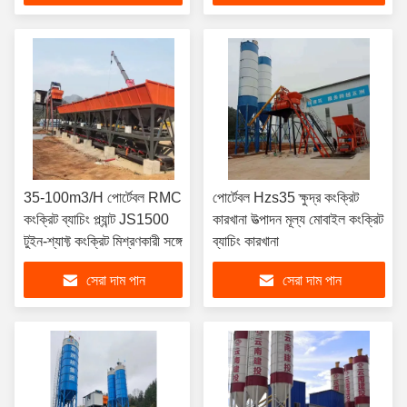
35-100m3/H পোর্টেবল RMC
পোর্টেবল Hzs35 ক্ষুদ্র কংক্রিট
কংক্রিট ব্যাচিং প্ল্যান্ট JS1500
কারখানা উত্পাদন মূল্য মোবাইল কংক্রিট
টুইন-শ্যাফ্ট কংক্রিট মিশ্রণকারী সঙ্গে
ব্যাচিং কারখানা
সেরা দাম পান
সেরা দাম পান