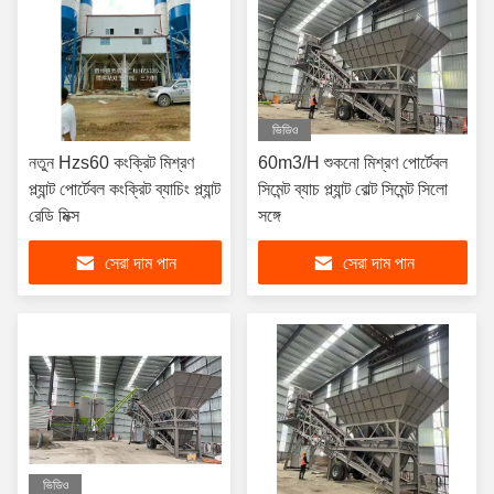
ভিডিও
নতুন Hzs60 কংক্রিট মিশ্রণ
60m3/H শুকনো মিশ্রণ পোর্টেবল
প্ল্যান্ট পোর্টেবল কংক্রিট ব্যাচিং প্ল্যান্ট
সিমেন্ট ব্যাচ প্ল্যান্ট বোল্ট সিমেন্ট সিলো
রেডি মিক্স
সঙ্গে
সেরা দাম পান
সেরা দাম পান
ভিডিও