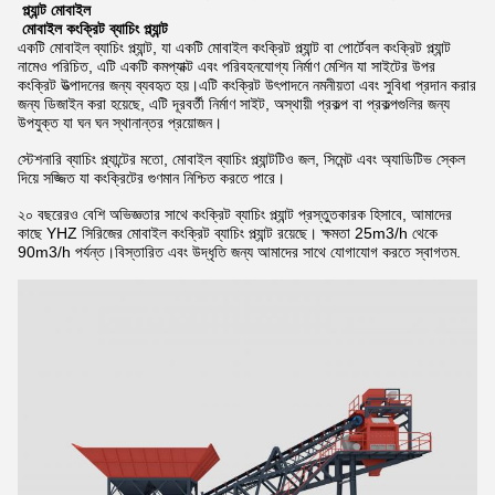
প্ল্যান্ট মোবাইল
মোবাইল কংক্রিট ব্যাচিং প্ল্যান্ট
একটি মোবাইল ব্যাচিং প্ল্যান্ট, যা একটি মোবাইল কংক্রিট প্ল্যান্ট বা পোর্টেবল কংক্রিট প্ল্যান্ট
নামেও পরিচিত, এটি একটি কমপ্যাক্ট এবং পরিবহনযোগ্য নির্মাণ মেশিন যা সাইটের উপর
কংক্রিট উত্পাদনের জন্য ব্যবহৃত হয়।এটি কংক্রিট উৎপাদনে নমনীয়তা এবং সুবিধা প্রদান করার
জন্য ডিজাইন করা হয়েছে, এটি দূরবর্তী নির্মাণ সাইট, অস্থায়ী প্রকল্প বা প্রকল্পগুলির জন্য
উপযুক্ত যা ঘন ঘন স্থানান্তর প্রয়োজন।
স্টেশনারি ব্যাচিং প্ল্যান্টের মতো, মোবাইল ব্যাচিং প্ল্যান্টটিও জল, সিমেন্ট এবং অ্যাডিটিভ স্কেল
দিয়ে সজ্জিত যা কংক্রিটের গুণমান নিশ্চিত করতে পারে।
২০ বছরেরও বেশি অভিজ্ঞতার সাথে কংক্রিট ব্যাচিং প্ল্যান্ট প্রস্তুতকারক হিসাবে, আমাদের
কাছে YHZ সিরিজের মোবাইল কংক্রিট ব্যাচিং প্ল্যান্ট রয়েছে। ক্ষমতা 25m3/h থেকে
90m3/h পর্যন্ত।বিস্তারিত এবং উদ্ধৃতি জন্য আমাদের সাথে যোগাযোগ করতে স্বাগতম.