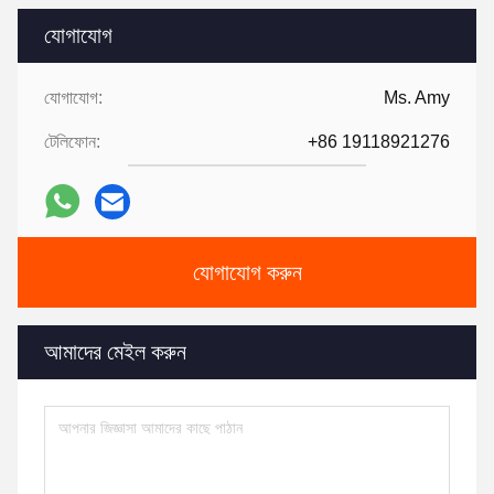
যোগাযোগ
যোগাযোগ:
Ms. Amy
টেলিফোন:
+86 19118921276
যোগাযোগ করুন
আমাদের মেইল ​​করুন