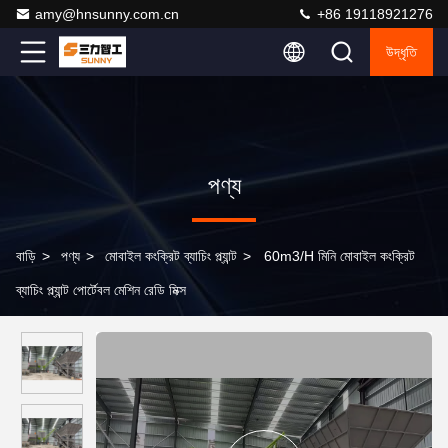
amy@hnsunny.com.cn
+86 19118921276
উদ্ধৃতি
পণ্য
বাড়ি
>
পণ্য
>
মোবাইল কংক্রিট ব্যাচিং প্ল্যান্ট
>
60m3/H মিনি মোবাইল কংক্রিট
ব্যাচিং প্ল্যান্ট পোর্টেবল মেশিন রেডি মিক্স