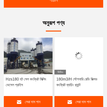
পাঠান
অনুরূপ পণ্য
ভিডিও
Hzs180 হট সেল কংক্রিট মিক্সিং
180m3/H স্টেশনারি রেডি মিক্সড
ভেসেল প্রাইস
কংক্রিট ব্যাচিং প্ল্যান্ট
সেরা দাম পান
সেরা দাম পান