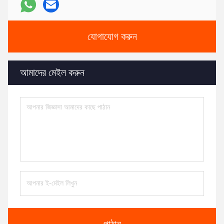
যোগাযোগ করুন
আমাদের মেইল ​​করুন