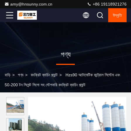
amy@hnsunny.com.cn
+86 19118921276
উদ্ধৃতি
পণ্য
বাড়ি
>
পণ্য
>
কংক্রিট ব্যাচিং প্ল্যান্ট
>
Hzs90 অটোমেটিক কন্ট্রোল সিস্টেম এবং
50-200 টন সিমেন্ট সিলো সহ স্টেশনারি কংক্রিট ব্যাচিং প্ল্যান্ট