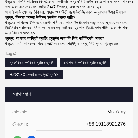
উত্তরঃ আপনি আমাদের কি ঘটছে তা দেখানোর জন্য ছবি ইমেইল করতে পারেন অথবা আমাদের
কল, এবং আমাদের সেবা লাইন 24/7 উপলব্ধ, এবং তারপর আমরা হবে
আপনি অবিলম্বে প্রতিক্রিয়া. এছাড়াও সাইটে প্রযুক্তিবিদ সেবা অনুরোধের উপর উপলব্ধ.
প্রশ্ন. কিভাবে আমরা উদ্ভিদ ইনস্টল করতে পারি?
উত্তরঃ আমাদের ইঞ্জিনিয়ার মেশিন পাঠানোর আগে ইনস্টলেশন অঙ্কন করবে,এবং আমাদের
ইঞ্জিনিয়ার গ্রাহকের নির্মাণ স্থানে সবকিছু সেট করা হয় পরে ইনস্টলেশন গাইড এবং প্রশিক্ষণ
জন্য বিদেশে যেতে হবে.
প্রশ্ন: আপনার কংক্রিট ব্যাচিং প্ল্যান্টের জন্য কি সিই সার্টিফিকেট আছে?
উত্তর: হ্যাঁ, আমাদের আছে। এটি আমাদের পেটেন্টকৃত পণ্য, সিই দ্বারা প্রত্যয়িত।
Tags:
স্বয়ংক্রিয় কংক্রিট ব্যাচিং প্ল্যান্ট
স্টেশনারি কংক্রিট ব্যাচিং প্ল্যান্ট
HZS180 কেন্দ্রীয় কংক্রিট ব্যাচিং
যোগাযোগ
যোগাযোগ:
Ms. Amy
টেলিফোন:
+86 19118921276