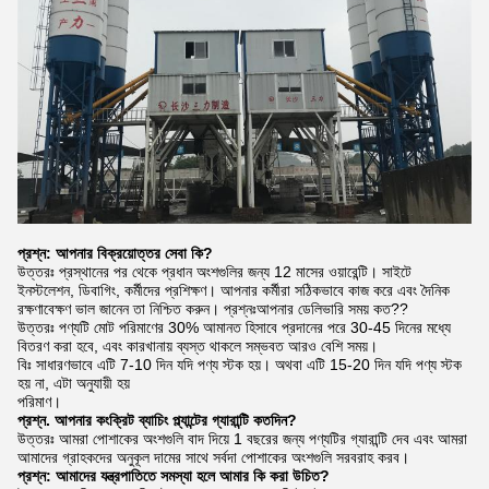
প্রশ্ন: আপনার বিক্রয়োত্তর সেবা কি?
উত্তরঃ প্রস্থানের পর থেকে প্রধান অংশগুলির জন্য 12 মাসের ওয়ারেন্টি। সাইটে
ইনস্টলেশন, ডিবাগিং, কর্মীদের প্রশিক্ষণ। আপনার কর্মীরা সঠিকভাবে কাজ করে এবং দৈনিক
রক্ষণাবেক্ষণ ভাল জানেন তা নিশ্চিত করুন। প্রশ্নঃআপনার ডেলিভারি সময় কত??
উত্তরঃ পণ্যটি মোট পরিমাণের 30% আমানত হিসাবে প্রদানের পরে 30-45 দিনের মধ্যে
বিতরণ করা হবে, এবং কারখানায় ব্যস্ত থাকলে সম্ভবত আরও বেশি সময়।
বিঃ সাধারণভাবে এটি 7-10 দিন যদি পণ্য স্টক হয়। অথবা এটি 15-20 দিন যদি পণ্য স্টক
হয় না, এটা অনুযায়ী হয়
পরিমাণ।
প্রশ্ন. আপনার কংক্রিট ব্যাচিং প্ল্যান্টের গ্যারান্টি কতদিন?
উত্তরঃ আমরা পোশাকের অংশগুলি বাদ দিয়ে 1 বছরের জন্য পণ্যটির গ্যারান্টি দেব এবং আমরা
আমাদের গ্রাহকদের অনুকূল দামের সাথে সর্বদা পোশাকের অংশগুলি সরবরাহ করব।
প্রশ্ন: আমাদের যন্ত্রপাতিতে সমস্যা হলে আমার কি করা উচিত?